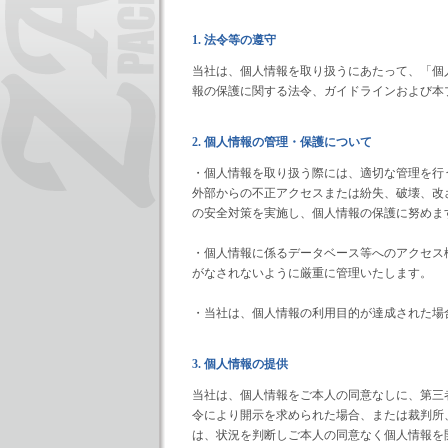
1. 法令等の遵守
当社は、個人情報を取り扱うにあたって、「個
報の保護に関する法令、ガイドラインおよび本
2. 個人情報の管理・保護について
・個人情報を取り扱う際には、適切な管理を行
外部からの不正アクセスまたは紛失、破壊、改
の安全対策を実施し、個人情報の保護に努めま
・個人情報に係るデータベース等へのアクセス
がなされないように厳重に管理いたします。
・当社は、個人情報の利用目的が達成された場
3. 個人情報の提供
当社は、個人情報をご本人の同意なしに、第三
令により開示を求められた場合、または裁判所
は、状況を判断しご本人の同意なく個人情報を