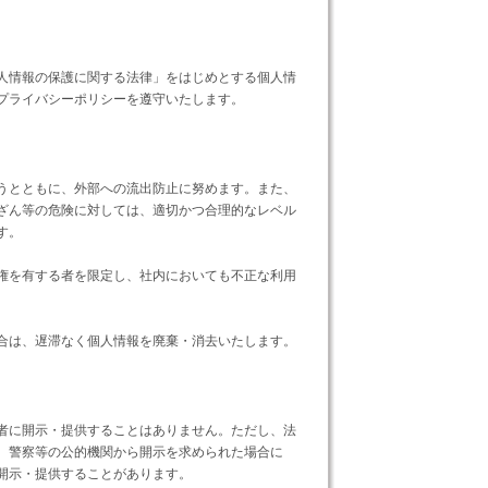
人情報の保護に関する法律」をはじめとする個人情
プライバシーポリシーを遵守いたします。
うとともに、外部への流出防止に努めます。また、
ざん等の危険に対しては、適切かつ合理的なレベル
す。
権を有する者を限定し、社内においても不正な利用
合は、遅滞なく個人情報を廃棄・消去いたします。
者に開示・提供することはありません。ただし、法
、警察等の公的機関から開示を求められた場合に
開示・提供することがあります。