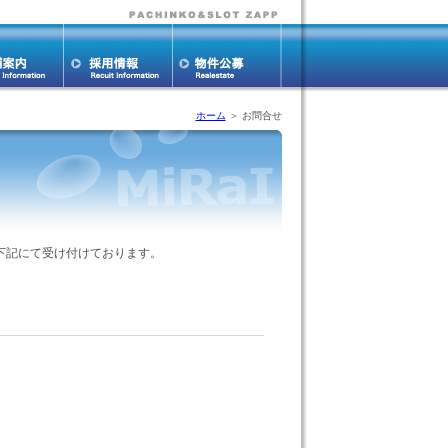
ホーム
＞ お問合せ
下記にて受け付けております。