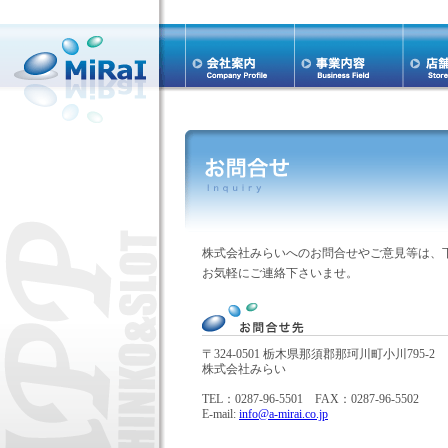
株式会社みらいへのお問合せやご意見等は、
お気軽にご連絡下さいませ。
〒324-0501 栃木県那須郡那珂川町小川795-2
株式会社みらい
TEL：0287-96-5501 FAX：0287-96-5502
E-mail:
info@a-mirai.co.jp